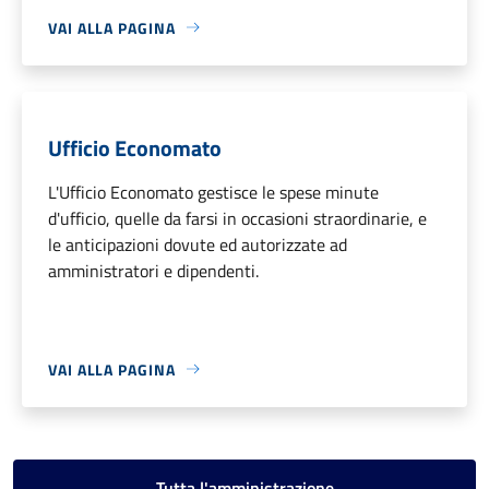
VAI ALLA PAGINA
Ufficio Economato
L'Ufficio Economato gestisce le spese minute
d'ufficio, quelle da farsi in occasioni straordinarie, e
le anticipazioni dovute ed autorizzate ad
amministratori e dipendenti.
VAI ALLA PAGINA
Tutta l'amministrazione