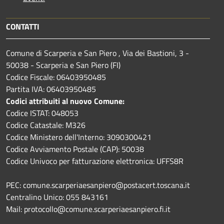
CONTATTI
Comune di Scarperia e San Piero , Via dei Bastioni, 3 -
50038 - Scarperia e San Piero (FI)
Codice Fiscale: 06403950485
Partita IVA: 06403950485
Codici attribuiti al nuovo Comune:
Codice ISTAT: 048053
Codice Catastale: M326
Codice Ministero dell'Interno: 3090300421
Codice Avviamento Postale (CAP): 50038
Codice Univoco per fatturazione elettronica: UFFS8R
PEC: comune.scarperiaesanpiero@postacert.toscana.it
Centralino Unico: 055 843161
Mail: protocollo@comune.scarperiaesanpiero.fi.it