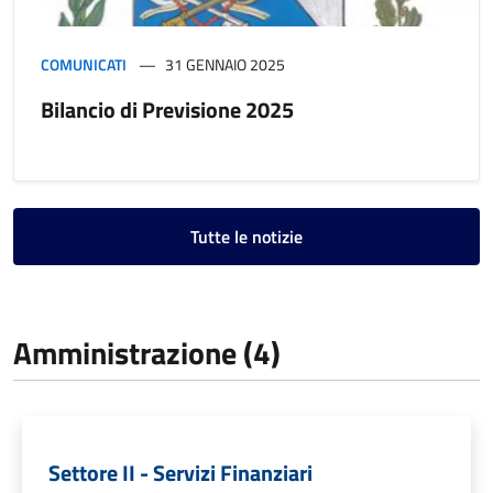
COMUNICATI
31 GENNAIO 2025
Bilancio di Previsione 2025
Tutte le notizie
Amministrazione (4)
Settore II - Servizi Finanziari