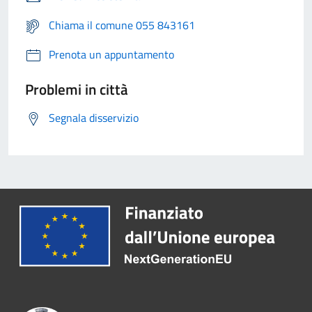
Chiama il comune 055 843161
Prenota un appuntamento
Problemi in città
Segnala disservizio