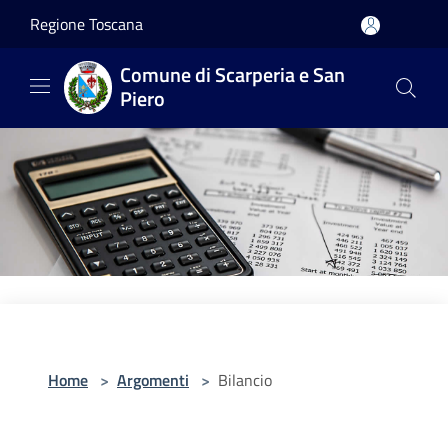
Salta al contenuto principale
Regione Toscana
Comune di Scarperia e San
Piero
Home
>
Argomenti
>
Bilancio