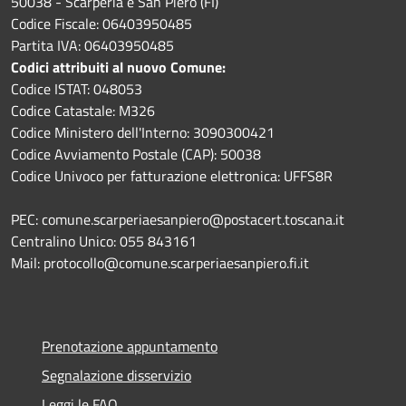
50038 - Scarperia e San Piero (FI)
Codice Fiscale: 06403950485
Partita IVA: 06403950485
Codici attribuiti al nuovo Comune:
Codice ISTAT: 048053
Codice Catastale: M326
Codice Ministero dell'Interno: 3090300421
Codice Avviamento Postale (CAP): 50038
Codice Univoco per fatturazione elettronica: UFFS8R
PEC: comune.scarperiaesanpiero@postacert.toscana.it
Centralino Unico: 055 843161
Mail: protocollo@comune.scarperiaesanpiero.fi.it
Prenotazione appuntamento
Segnalazione disservizio
Leggi le FAQ