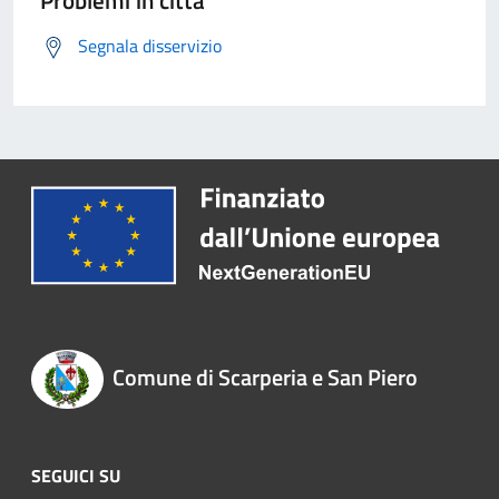
Problemi in città
Segnala disservizio
Comune di Scarperia e San Piero
SEGUICI SU