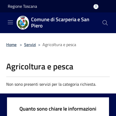
Salta al contenuto principale
Regione Toscana
Comune di Scarperia e San
Piero
Home
>
Servizi
>
Agricoltura e pesca
Agricoltura e pesca
Non sono presenti servizi per la categoria richiesta.
Quanto sono chiare le informazioni