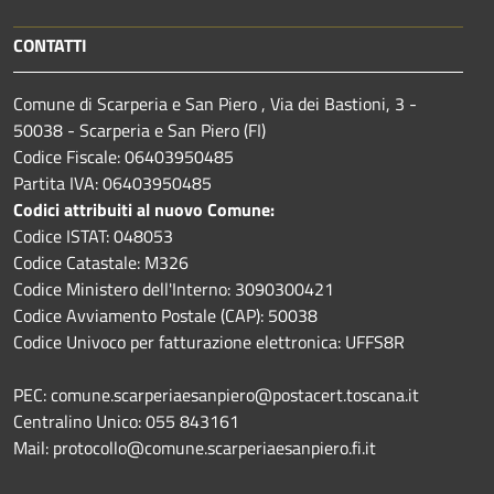
CONTATTI
Comune di Scarperia e San Piero , Via dei Bastioni, 3 -
50038 - Scarperia e San Piero (FI)
Codice Fiscale: 06403950485
Partita IVA: 06403950485
Codici attribuiti al nuovo Comune:
Codice ISTAT: 048053
Codice Catastale: M326
Codice Ministero dell'Interno: 3090300421
Codice Avviamento Postale (CAP): 50038
Codice Univoco per fatturazione elettronica: UFFS8R
PEC: comune.scarperiaesanpiero@postacert.toscana.it
Centralino Unico: 055 843161
Mail: protocollo@comune.scarperiaesanpiero.fi.it