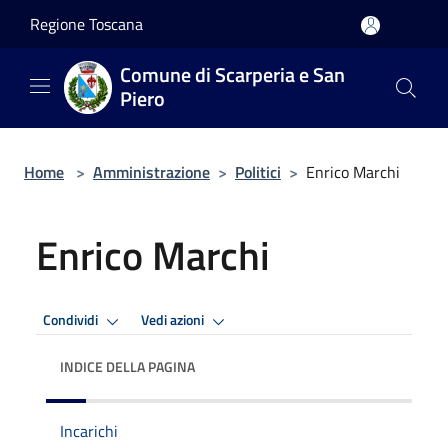
Salta al contenuto principale
Regione Toscana
Comune di Scarperia e San
Piero
Home
>
Amministrazione
>
Politici
>
Enrico Marchi
Enrico Marchi
Condividi
Vedi azioni
INDICE DELLA PAGINA
Incarichi