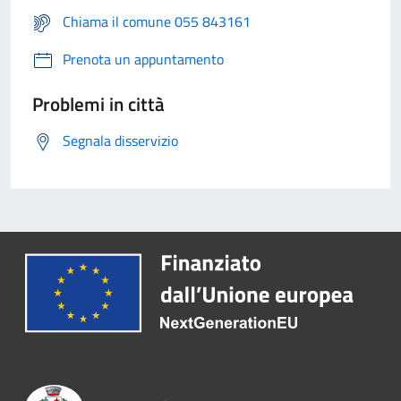
Chiama il comune 055 843161
Prenota un appuntamento
Problemi in città
Segnala disservizio