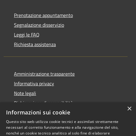
Prenotazione appuntamento
Segnalazione disservizio
Leggi le FAQ
Richiesta assistenza
Amministrazione trasparente
Informativa privacy
Note legali
Dichiarazione di accessibilità
×
Informazioni sui cookie
Questo sito web utilizza cookie tecnici e assimilati strettamente
necessari al corretto funzionamento e alla navigazione del sito,
RSS
Copyright © 2026 • Comune di
nonché un cookie tecnico analitico al solo fine di elaborare