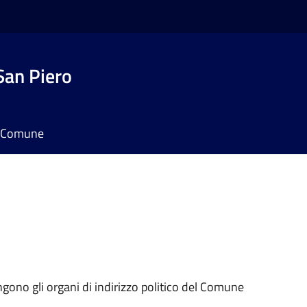
San Piero
il Comune
ngono gli organi di indirizzo politico del Comune