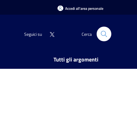
Accedi all'area personale
Seguici su
Cerca
Tutti gli argomenti