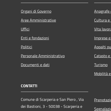
Organi di Governo
Anagrafe e
Aree Amministrative
Cultura e
Uffici
Vita lavor
Enti e fondazioni
Imprese 
Politici
Appalti pu
Personale Amministrativo
Catasto e
Documenti e dati
Turismo
Mobilità e
CONTATTI
Comune di Scarperia e San Piero , Via
Prenotaz
dei Bastioni, 3 - 50038 - Scarperia e
Segnalazi