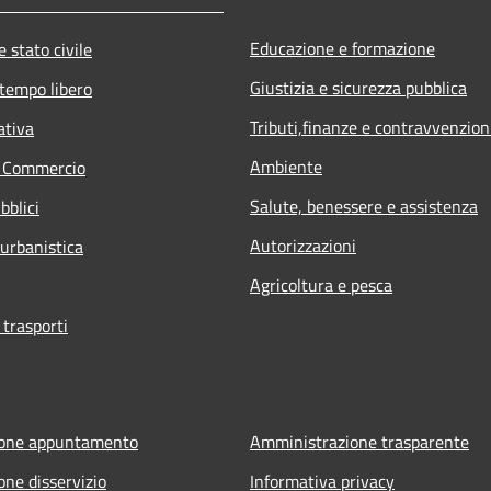
Educazione e formazione
 stato civile
Giustizia e sicurezza pubblica
 tempo libero
Tributi,finanze e contravvenzion
ativa
Ambiente
e Commercio
Salute, benessere e assistenza
bblici
Autorizzazioni
 urbanistica
Agricoltura e pesca
 trasporti
ione appuntamento
Amministrazione trasparente
one disservizio
Informativa privacy