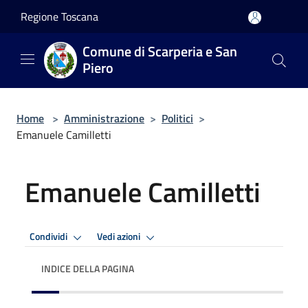
Salta al contenuto principale
Regione Toscana
Comune di Scarperia e San
Piero
Home
>
Amministrazione
>
Politici
>
Emanuele Camilletti
Emanuele Camilletti
Condividi
Vedi azioni
INDICE DELLA PAGINA