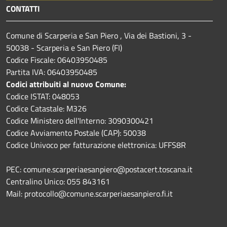
CONTATTI
Comune di Scarperia e San Piero , Via dei Bastioni, 3 -
50038 - Scarperia e San Piero (FI)
Codice Fiscale: 06403950485
Partita IVA: 06403950485
Codici attribuiti al nuovo Comune:
Codice ISTAT: 048053
Codice Catastale: M326
Codice Ministero dell'Interno: 3090300421
Codice Avviamento Postale (CAP): 50038
Codice Univoco per fatturazione elettronica: UFFS8R
PEC: comune.scarperiaesanpiero@postacert.toscana.it
Centralino Unico: 055 843161
Mail: protocollo@comune.scarperiaesanpiero.fi.it