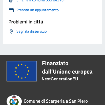
Chiama il comune 055 843161
Prenota un appuntamento
Problemi in città
Segnala disservizio
Comune di Scarperia e San Piero