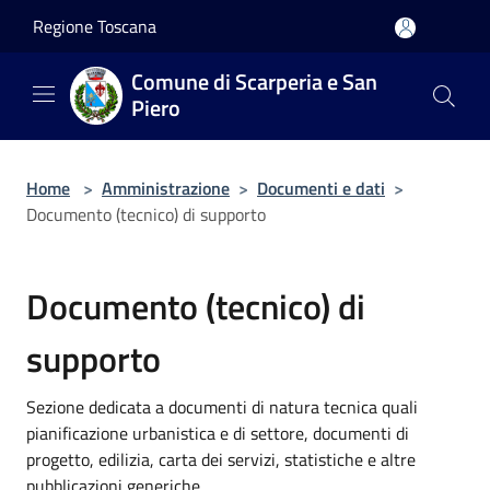
Salta al contenuto principale
Regione Toscana
Comune di Scarperia e San
Piero
Home
>
Amministrazione
>
Documenti e dati
>
Documento (tecnico) di supporto
Documento (tecnico) di
supporto
Sezione dedicata a documenti di natura tecnica quali
pianificazione urbanistica e di settore, documenti di
progetto, edilizia, carta dei servizi, statistiche e altre
pubblicazioni generiche