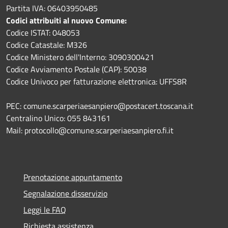
Partita IVA: 06403950485
Codici attribuiti al nuovo Comune:
Codice ISTAT: 048053
Codice Catastale: M326
Codice Ministero dell'Interno: 3090300421
Codice Avviamento Postale (CAP): 50038
Codice Univoco per fatturazione elettronica: UFFS8R
PEC: comune.scarperiaesanpiero@postacert.toscana.it
Centralino Unico: 055 843161
Mail: protocollo@comune.scarperiaesanpiero.fi.it
Prenotazione appuntamento
Segnalazione disservizio
Leggi le FAQ
Richiesta assistenza