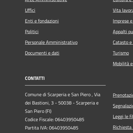
Uffici
Vita lavor
Enti e fondazioni
Imprese 
Politici
Appalti pu
Personale Amministrativo
Catasto e
Documenti e dati
Turismo
Mobilità e
CONTATTI
Comune di Scarperia e San Piero , Via
Prenotaz
dei Bastioni, 3 - 50038 - Scarperia e
Segnalazi
San Piero (FI)
Leggi le 
Codice Fiscale: 06403950485
Richiesta
Partita IVA: 06403950485