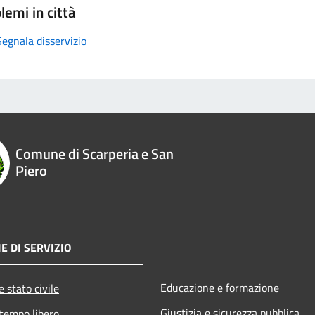
lemi in città
Segnala disservizio
Comune di Scarperia e San
Piero
E DI SERVIZIO
Educazione e formazione
 stato civile
Giustizia e sicurezza pubblica
 tempo libero