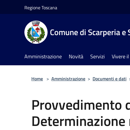
Salta al contenuto principale
Regione Toscana
Comune di Scarperia e 
Amministrazione
Novità
Servizi
Vivere 
Home
>
Amministrazione
>
Documenti e dati
Provvedimento d
Determinazione 