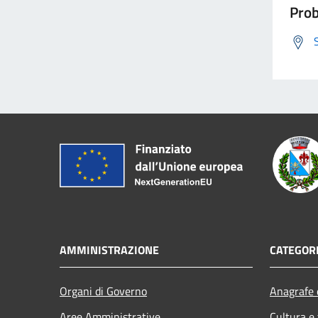
Prob
AMMINISTRAZIONE
CATEGORI
Organi di Governo
Anagrafe e
Aree Amministrative
Cultura e