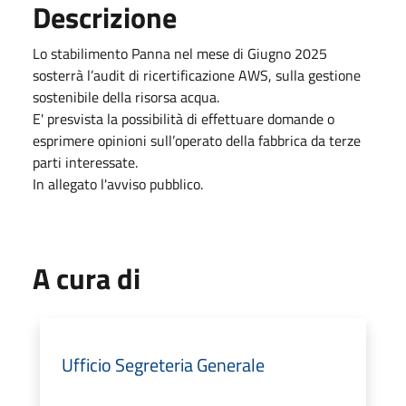
Descrizione
Lo stabilimento Panna nel mese di Giugno 2025
sosterrà l’audit di ricertificazione AWS, sulla gestione
sostenibile della risorsa acqua.
E' presvista la possibilità di effettuare domande o
esprimere opinioni sull’operato della fabbrica da terze
parti interessate.
In allegato l'avviso pubblico.
A cura di
Ufficio Segreteria Generale