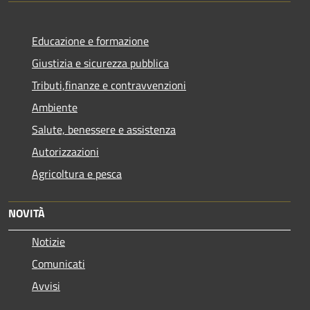
Educazione e formazione
Giustizia e sicurezza pubblica
Tributi,finanze e contravvenzioni
Ambiente
Salute, benessere e assistenza
Autorizzazioni
Agricoltura e pesca
NOVITÀ
Notizie
Comunicati
Avvisi