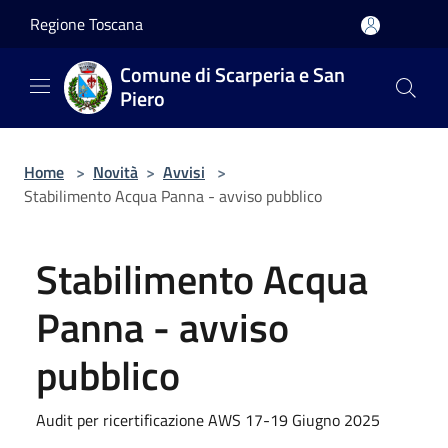
Salta al contenuto principale
Regione Toscana
Comune di Scarperia e San
Piero
Home
>
Novità
>
Avvisi
>
Stabilimento Acqua Panna - avviso pubblico
Stabilimento Acqua
Panna - avviso
pubblico
Audit per ricertificazione AWS 17-19 Giugno 2025