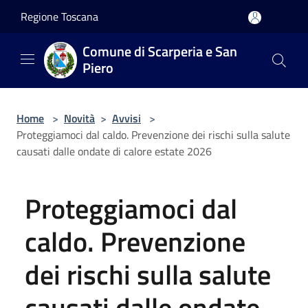
Salta al contenuto principale
Regione Toscana
Comune di Scarperia e San
Piero
Home
>
Novità
>
Avvisi
>
Proteggiamoci dal caldo. Prevenzione dei rischi sulla salute
causati dalle ondate di calore estate 2026
Proteggiamoci dal
caldo. Prevenzione
dei rischi sulla salute
causati dalle ondate