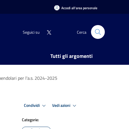
Accedi all'area personale
Seguici su
Cerca
Tutti gli argomenti
pendolari per l'a.s. 2024-2025
Condividi
Vedi azioni
Categorie: