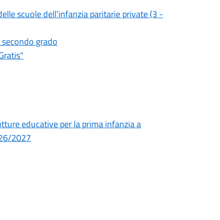
le scuole dell’infanzia paritarie private (3 -
di secondo grado
Gratis"
tture educative per la prima infanzia a
2026/2027