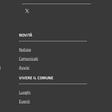
Twitter
NOVITÀ
Notizie
Comunicati
i
Avvisi
VIVERE IL COMUNE
Luoghi
Eventi