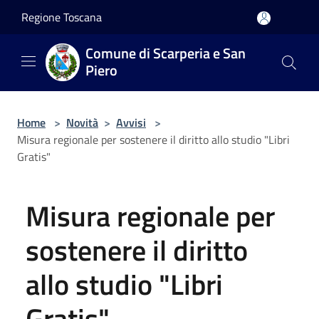
Salta al contenuto principale
Regione Toscana
Comune di Scarperia e San
Piero
Home
>
Novità
>
Avvisi
>
Misura regionale per sostenere il diritto allo studio "Libri
Gratis"
Misura regionale per
sostenere il diritto
allo studio "Libri
Gratis"