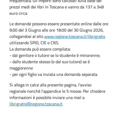
frequentata. Gli importi sono calcolati sulla base dei
prezzi medi dei libri in Toscana e vanno da 137 a 348
euro circa.
Le domande possono essere presentate online dalle ore
9:00 del 3 Giugno alle ore 18:00 del 30 Giugno 2026,
collegandosi al sito
www.regione.toscana.it/librigratis
utilizzando SPID, CIE o CNS.
La domanda può essere compilata:
- dal genitore o tutore se lo studente è minorenne;
- dallo studente stesso (o dal suo tutore) se è
maggiorenne
- per ogni figlio va inviata una domanda separata.
Si allega in calce alla presente pagina, l'avviso
regionale nonchè l'appendice le 5 mosse. Per chiedere
informazioni è possibile inviare una mail a
librigratis@regione.toscana.it