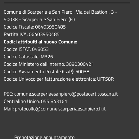
Comune di Scarperia e San Piero , Via dei Bastioni, 3 -
50038 - Scarperia e San Piero (FI)
Codice Fiscale: 06403950485
Partita IVA: 06403950485
Codici attribuiti al nuovo Comune:
Codice ISTAT: 048053
Codice Catastale: M326
Codice Ministero dell'Interno: 3090300421
Codice Avviamento Postale (CAP): 50038
Codice Univoco per fatturazione elettronica: UFFS8R
PEC: comune.scarperiaesanpiero@postacert.toscana.it
Centralino Unico: 055 843161
Mail: protocollo@comune.scarperiaesanpiero.fi.it
Prenotazione appuntamento