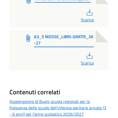
PDF
Scarica
A3_5 MOSSE_LIBRI-GRATIS_26
-27
PDF
Scarica
Contenuti correlati
Assegnazione di Buoni scuola regionali per la
frequenza delle scuole dell’infanzia paritarie private (3
- 6 anni) per l’anno scolastico 2026/2027