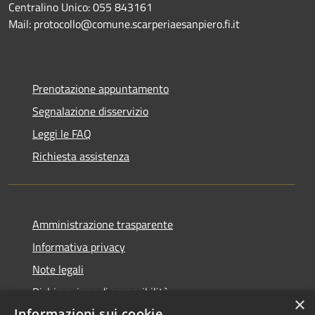
Centralino Unico: 055 843161
Mail: protocollo@comune.scarperiaesanpiero.fi.it
Prenotazione appuntamento
Segnalazione disservizio
Leggi le FAQ
Richiesta assistenza
Amministrazione trasparente
Informativa privacy
Note legali
Dichiarazione di accessibilità
×
Informazioni sui cookie