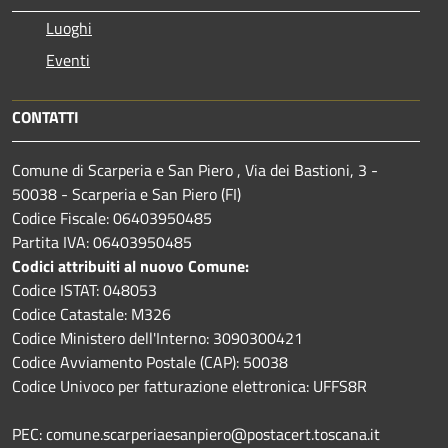
Luoghi
Eventi
CONTATTI
Comune di Scarperia e San Piero , Via dei Bastioni, 3 -
50038 - Scarperia e San Piero (FI)
Codice Fiscale: 06403950485
Partita IVA: 06403950485
Codici attribuiti al nuovo Comune:
Codice ISTAT: 048053
Codice Catastale: M326
Codice Ministero dell'Interno: 3090300421
Codice Avviamento Postale (CAP): 50038
Codice Univoco per fatturazione elettronica: UFFS8R
PEC: comune.scarperiaesanpiero@postacert.toscana.it