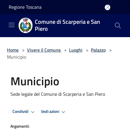
Salta al contenuto principale
Regione Toscana
Comune di Scarperia e San
Piero
Home
>
Vivere il Comune
>
Luoghi
>
Palazzo
>
Municipio
Municipio
Sede legale del Comune di Scarperia e San Piero
Condividi
Vedi azioni
Argomenti: