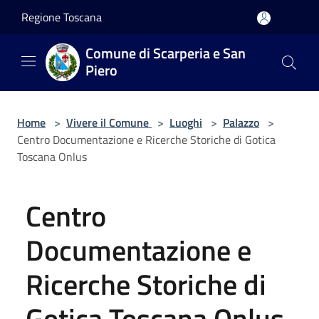
Salta al contenuto principale
Regione Toscana
Comune di Scarperia e San
Piero
Home
>
Vivere il Comune
>
Luoghi
>
Palazzo
>
Centro Documentazione e Ricerche Storiche di Gotica
Toscana Onlus
Centro
Documentazione e
Ricerche Storiche di
Gotica Toscana Onlus