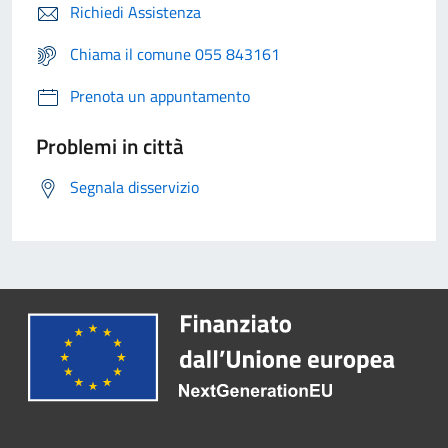
Richiedi Assistenza
Chiama il comune 055 843161
Prenota un appuntamento
Problemi in città
Segnala disservizio