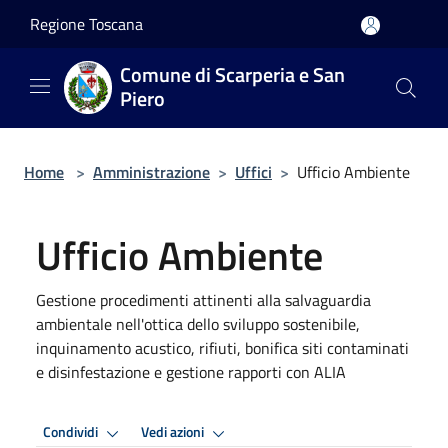
Salta al contenuto principale
Regione Toscana
Comune di Scarperia e San
Piero
Home
>
Amministrazione
>
Uffici
>
Ufficio Ambiente
Ufficio Ambiente
Gestione procedimenti attinenti alla salvaguardia
ambientale nell'ottica dello sviluppo sostenibile,
inquinamento acustico, rifiuti, bonifica siti contaminati
e disinfestazione e gestione rapporti con ALIA
Condividi
Vedi azioni