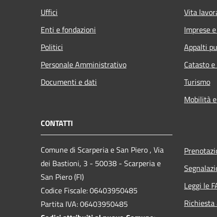
Uffici
Vita lavor
Enti e fondazioni
Imprese 
Politici
Appalti pu
Personale Amministrativo
Catasto e
Documenti e dati
Turismo
Mobilità e
CONTATTI
Comune di Scarperia e San Piero , Via
Prenotaz
dei Bastioni, 3 - 50038 - Scarperia e
Segnalazi
San Piero (FI)
Leggi le 
Codice Fiscale: 06403950485
Richiesta
Partita IVA: 06403950485