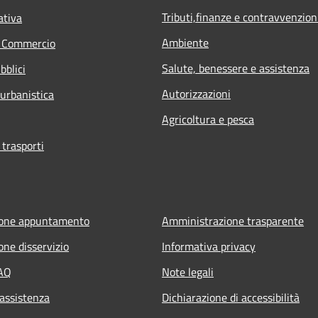
Tributi,finanze e contravvenzion
ativa
Ambiente
e Commercio
Salute, benessere e assistenza
bblici
Autorizzazioni
 urbanistica
Agricoltura e pesca
 trasporti
ione appuntamento
Amministrazione trasparente
one disservizio
Informativa privacy
FAQ
Note legali
 assistenza
Dichiarazione di accessibilità