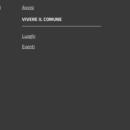
i
Avvisi
VIVERE IL COMUNE
Luoghi
Eventi