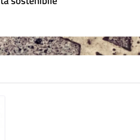
tà sostenibile