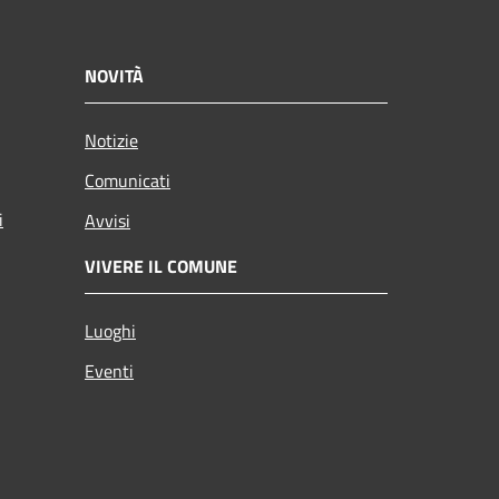
NOVITÀ
Notizie
Comunicati
i
Avvisi
VIVERE IL COMUNE
Luoghi
Eventi