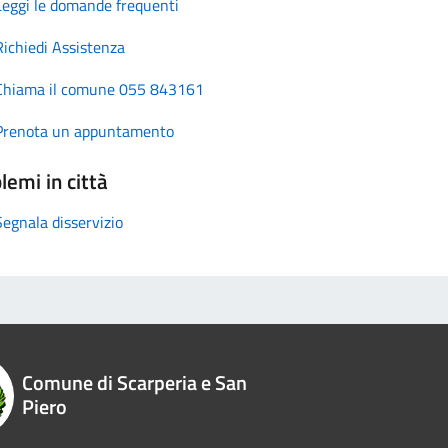
Leggi le domande frequenti
Richiedi Assistenza
Chiama il comune 055 843161
Prenota un appuntamento
lemi in città
Segnala disservizio
Comune di Scarperia e San
Piero