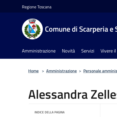
Salta al contenuto principale
Regione Toscana
Comune di Scarperia e 
Amministrazione
Novità
Servizi
Vivere 
Home
>
Amministrazione
>
Personale amminis
Alessandra Zelle
INDICE DELLA PAGINA