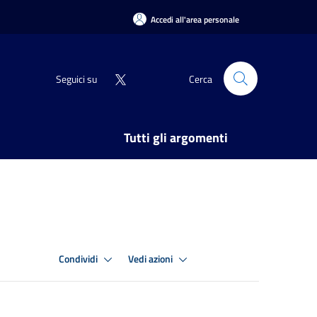
Accedi all'area personale
Seguici su
Cerca
Tutti gli argomenti
Condividi
Vedi azioni