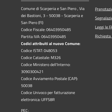
Comune di Scarperia e San Piero , Via
Prenotaz
dei Bastioni, 3 - 50038 - Scarperia e
Segnalazi
San Piero (FI)
Leggi le 
Codice Fiscale: 06403950485
Richiesta
Partita IVA: 06403950485
Codici attribuiti al nuovo Comune:
Codice ISTAT: 048053
Codice Catastale: M326
Codice Ministero dell'Interno:
3090300421
Codice Avviamento Postale (CAP):
50038
Codice Univoco per fatturazione
elettronica: UFFS8R
PEC: