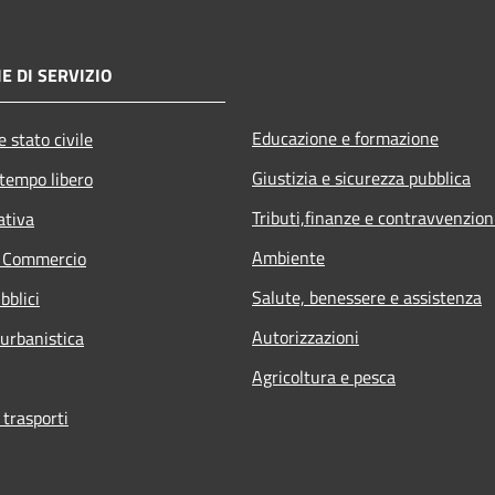
E DI SERVIZIO
Educazione e formazione
 stato civile
Giustizia e sicurezza pubblica
 tempo libero
Tributi,finanze e contravvenzion
ativa
Ambiente
e Commercio
Salute, benessere e assistenza
bblici
Autorizzazioni
 urbanistica
Agricoltura e pesca
 trasporti