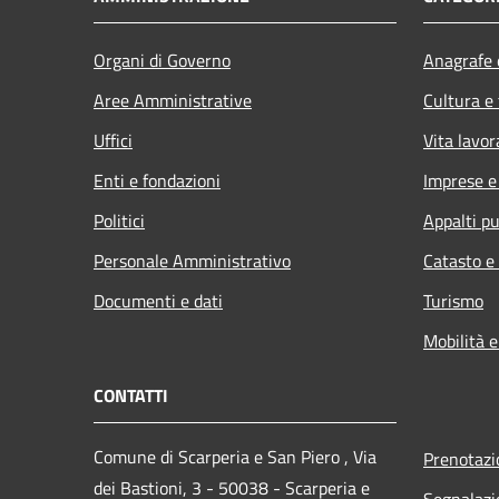
Organi di Governo
Anagrafe e
Aree Amministrative
Cultura e
Uffici
Vita lavor
Enti e fondazioni
Imprese 
Politici
Appalti pu
Personale Amministrativo
Catasto e
Documenti e dati
Turismo
Mobilità e
CONTATTI
Comune di Scarperia e San Piero , Via
Prenotaz
dei Bastioni, 3 - 50038 - Scarperia e
Segnalazi