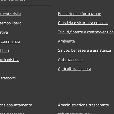
Educazione e formazione
 stato civile
Giustizia e sicurezza pubblica
 tempo libero
Tributi,finanze e contravvenzion
ativa
Ambiente
e Commercio
Salute, benessere e assistenza
bblici
Autorizzazioni
 urbanistica
Agricoltura e pesca
 trasporti
ione appuntamento
Amministrazione trasparente
one disservizio
Informativa privacy