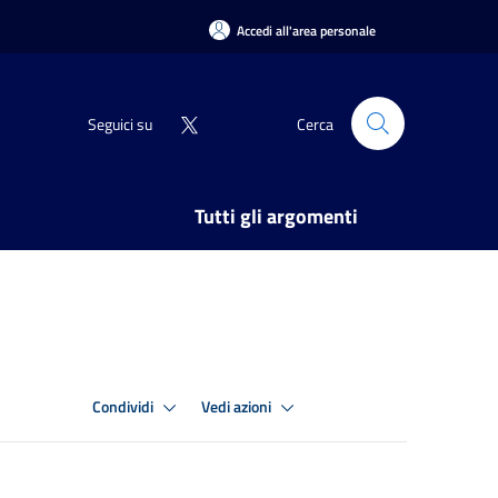
Accedi all'area personale
Seguici su
Cerca
Tutti gli argomenti
Condividi
Vedi azioni