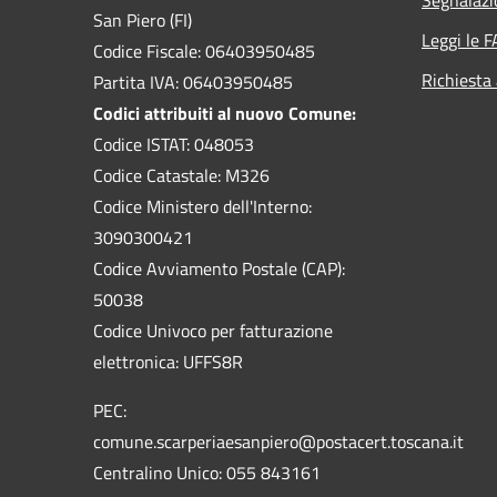
San Piero (FI)
Leggi le 
Codice Fiscale: 06403950485
Richiesta
Partita IVA: 06403950485
Codici attribuiti al nuovo Comune:
Codice ISTAT: 048053
Codice Catastale: M326
Codice Ministero dell'Interno:
3090300421
Codice Avviamento Postale (CAP):
50038
Codice Univoco per fatturazione
elettronica: UFFS8R
PEC:
comune.scarperiaesanpiero@postacert.toscana.it
Centralino Unico: 055 843161