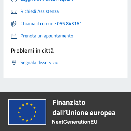
Richiedi Assistenza
Chiama il comune 055 843161
Prenota un appuntamento
Problemi in città
Segnala disservizio