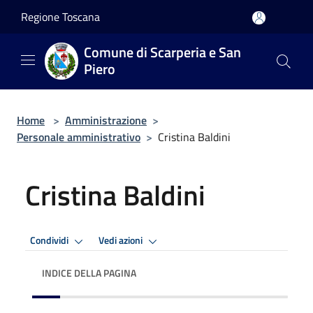
Salta al contenuto principale
Regione Toscana
Comune di Scarperia e San
Piero
Home
>
Amministrazione
>
Personale amministrativo
>
Cristina Baldini
Cristina Baldini
Condividi
Vedi azioni
INDICE DELLA PAGINA