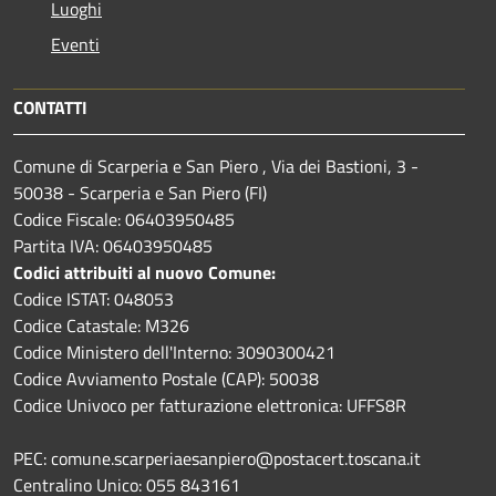
Luoghi
Eventi
CONTATTI
Comune di Scarperia e San Piero , Via dei Bastioni, 3 -
50038 - Scarperia e San Piero (FI)
Codice Fiscale: 06403950485
Partita IVA: 06403950485
Codici attribuiti al nuovo Comune:
Codice ISTAT: 048053
Codice Catastale: M326
Codice Ministero dell'Interno: 3090300421
Codice Avviamento Postale (CAP): 50038
Codice Univoco per fatturazione elettronica: UFFS8R
PEC: comune.scarperiaesanpiero@postacert.toscana.it
Centralino Unico: 055 843161