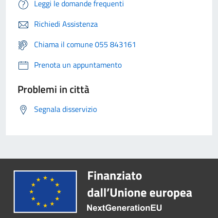
Leggi le domande frequenti
Richiedi Assistenza
Chiama il comune 055 843161
Prenota un appuntamento
Problemi in città
Segnala disservizio