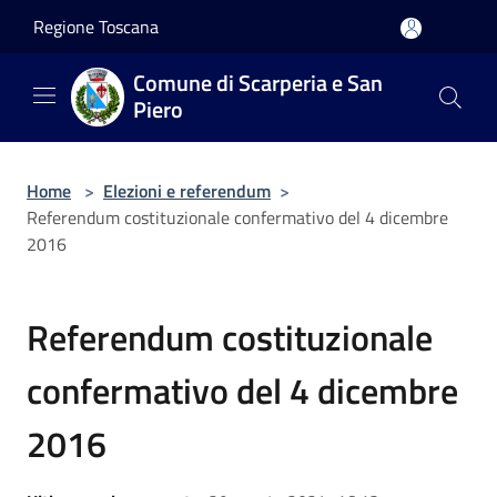
Salta al contenuto principale
Regione Toscana
Comune di Scarperia e San
Piero
Home
>
Elezioni e referendum
>
Referendum costituzionale confermativo del 4 dicembre
2016
Referendum costituzionale
confermativo del 4 dicembre
2016