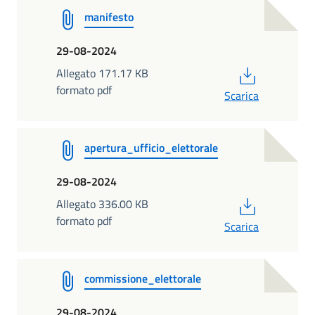
manifesto
29-08-2024
PDF
Allegato 171.17 KB
formato pdf
Scarica
apertura_ufficio_elettorale
29-08-2024
PDF
Allegato 336.00 KB
formato pdf
Scarica
commissione_elettorale
29-08-2024