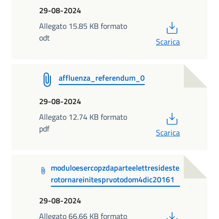
29-08-2024
PDF
Allegato 15.85 KB formato
odt
Scarica
affluenza_referendum_0
29-08-2024
PDF
Allegato 12.74 KB formato
pdf
Scarica
moduloesercopzdaparteelettresideste
rotornareinitesprvotodom4dic20161
29-08-2024
PDF
Allegato 66.66 KB formato