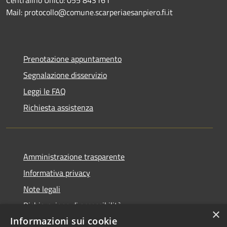
Centralino Unico: 055 843161
Mail: protocollo@comune.scarperiaesanpiero.fi.it
Prenotazione appuntamento
Segnalazione disservizio
Leggi le FAQ
Richiesta assistenza
Amministrazione trasparente
Informativa privacy
Note legali
Dichiarazione di accessibilità
×
Informazioni sui cookie