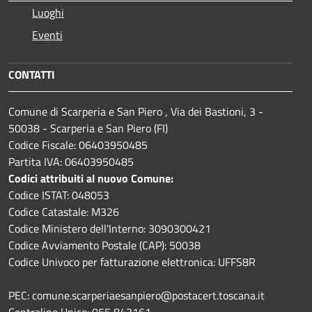
Luoghi
Eventi
CONTATTI
Comune di Scarperia e San Piero , Via dei Bastioni, 3 -
50038 - Scarperia e San Piero (FI)
Codice Fiscale: 06403950485
Partita IVA: 06403950485
Codici attribuiti al nuovo Comune:
Codice ISTAT: 048053
Codice Catastale: M326
Codice Ministero dell'Interno: 3090300421
Codice Avviamento Postale (CAP): 50038
Codice Univoco per fatturazione elettronica: UFFS8R
PEC: comune.scarperiaesanpiero@postacert.toscana.it