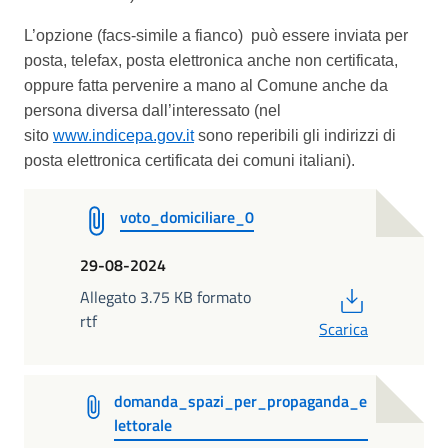
L’opzione (facs-simile
a fianco) può essere inviata per
posta, telefax, posta elettronica anche non certificata,
oppure fatta pervenire a mano al Comune anche da
persona diversa dall’interessato (nel
sito
www.indicepa.gov.it
sono reperibili gli indirizzi di
posta elettronica certificata dei comuni italiani).
voto_domiciliare_0
29-08-2024
PDF
Allegato 3.75 KB formato
rtf
Scarica
domanda_spazi_per_propaganda_e
lettorale