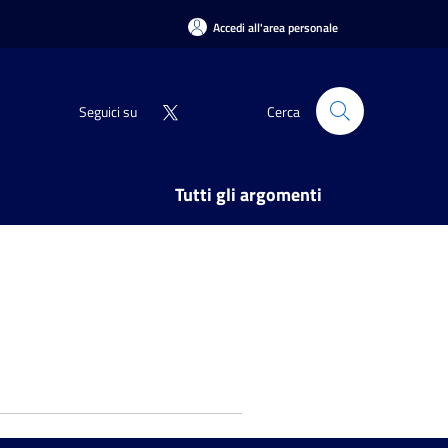
Accedi all'area personale
Seguici su
Cerca
Tutti gli argomenti