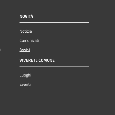
NOVITÀ
Notizie
Comunicati
i
Avvisi
VIVERE IL COMUNE
Luoghi
Eventi