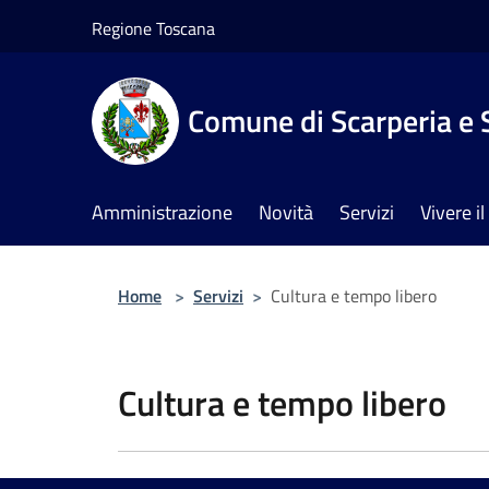
Salta al contenuto principale
Regione Toscana
Comune di Scarperia e 
Amministrazione
Novità
Servizi
Vivere 
Home
>
Servizi
>
Cultura e tempo libero
Cultura e tempo libero