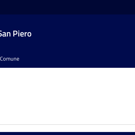
San Piero
il Comune