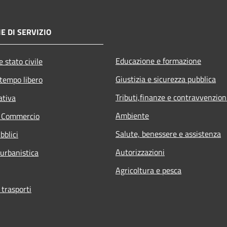
E DI SERVIZIO
Educazione e formazione
 stato civile
Giustizia e sicurezza pubblica
 tempo libero
Tributi,finanze e contravvenzion
ativa
Ambiente
e Commercio
Salute, benessere e assistenza
bblici
Autorizzazioni
 urbanistica
Agricoltura e pesca
 trasporti