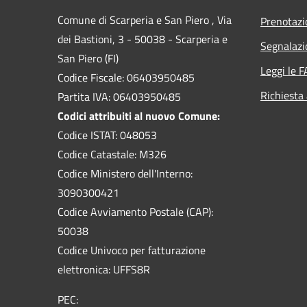
Comune di Scarperia e San Piero , Via
Prenotaz
dei Bastioni, 3 - 50038 - Scarperia e
Segnalazi
San Piero (FI)
Leggi le 
Codice Fiscale: 06403950485
Richiesta
Partita IVA: 06403950485
Codici attribuiti al nuovo Comune:
Codice ISTAT: 048053
Codice Catastale: M326
Codice Ministero dell'Interno:
3090300421
Codice Avviamento Postale (CAP):
50038
Codice Univoco per fatturazione
elettronica: UFFS8R
PEC: