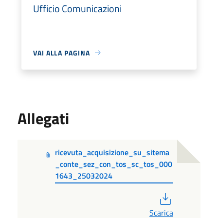
Ufficio Comunicazioni
VAI ALLA PAGINA
Allegati
ricevuta_acquisizione_su_sitema
_conte_sez_con_tos_sc_tos_000
1643_25032024
PDF
Scarica