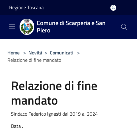
Salta al contenuto principale
Regione Toscana
Comune di Scarperia e San
Piero
Home
>
Novità
>
Comunicati
>
Relazione di fine mandato
Relazione di fine
mandato
Sindaco Federico Ignesti dal 2019 al 2024
Data :