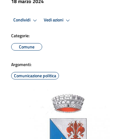
18 marzo 2024
Condividi
Vedi azioni
Categorie:
Comune
Argomenti:
Comunicazione politica