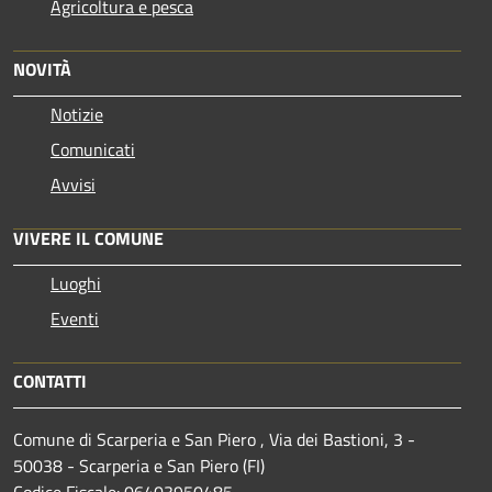
Agricoltura e pesca
NOVITÀ
Notizie
Comunicati
Avvisi
VIVERE IL COMUNE
Luoghi
Eventi
CONTATTI
Comune di Scarperia e San Piero , Via dei Bastioni, 3 -
50038 - Scarperia e San Piero (FI)
Codice Fiscale: 06403950485