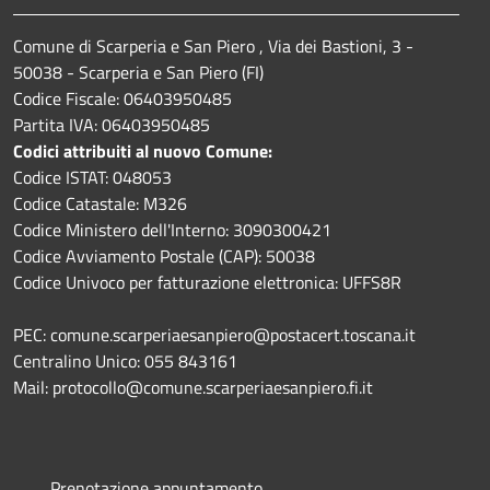
Comune di Scarperia e San Piero , Via dei Bastioni, 3 -
50038 - Scarperia e San Piero (FI)
Codice Fiscale: 06403950485
Partita IVA: 06403950485
Codici attribuiti al nuovo Comune:
Codice ISTAT: 048053
Codice Catastale: M326
Codice Ministero dell'Interno: 3090300421
Codice Avviamento Postale (CAP): 50038
Codice Univoco per fatturazione elettronica: UFFS8R
PEC: comune.scarperiaesanpiero@postacert.toscana.it
Centralino Unico: 055 843161
Mail: protocollo@comune.scarperiaesanpiero.fi.it
Prenotazione appuntamento