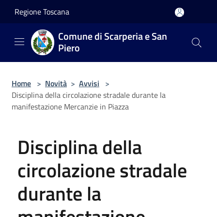
Salta al contenuto principale
Regione Toscana
Comune di Scarperia e San
Piero
Home
>
Novità
>
Avvisi
>
Disciplina della circolazione stradale durante la
manifestazione Mercanzie in Piazza
Disciplina della
circolazione stradale
durante la
manifestazione