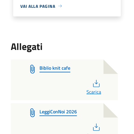
VAI ALLA PAGINA
Allegati
Biblio knit cafe
PDF
Scarica
LeggiConNoi 2026
PDF