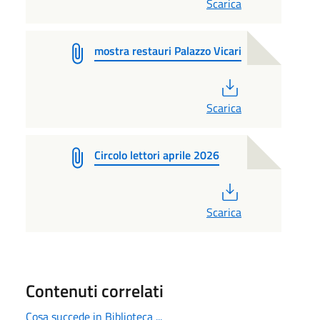
Scarica
mostra restauri Palazzo Vicari
PDF
Scarica
Circolo lettori aprile 2026
PDF
Scarica
Contenuti correlati
Cosa succede in Biblioteca ...