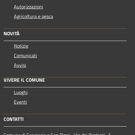
Autorizzazioni
Agricoltura e pesca
NOVITÀ
Notizie
Comunicati
Avvisi
VIVERE IL COMUNE
Luoghi
Eventi
CONTATTI
Comune di Scarperia e San Piero , Via dei Bastioni, 3 -