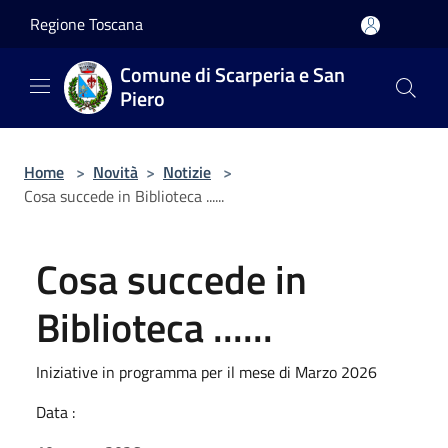
Salta al contenuto principale
Regione Toscana
Comune di Scarperia e San
Piero
Home
>
Novità
>
Notizie
>
Cosa succede in Biblioteca ......
Cosa succede in
Biblioteca ......
Iniziative in programma per il mese di Marzo 2026
Data :