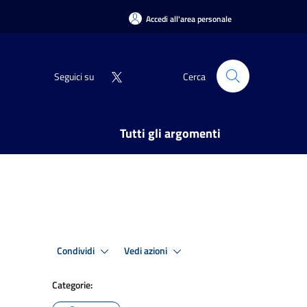
Accedi all'area personale
Seguici su
Cerca
Tutti gli argomenti
Condividi
Vedi azioni
Categorie: