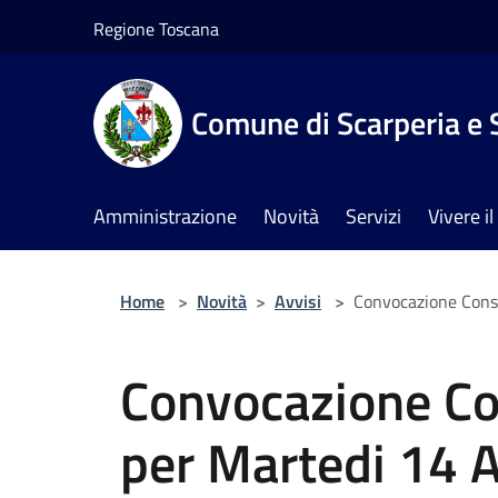
Salta al contenuto principale
Regione Toscana
Comune di Scarperia e 
Amministrazione
Novità
Servizi
Vivere 
Home
>
Novità
>
Avvisi
>
Convocazione Cons
Convocazione Co
per Martedi 14 