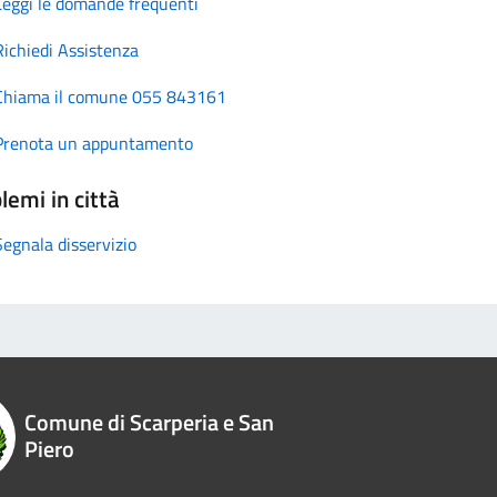
Leggi le domande frequenti
Richiedi Assistenza
Chiama il comune 055 843161
Prenota un appuntamento
lemi in città
Segnala disservizio
Comune di Scarperia e San
Piero