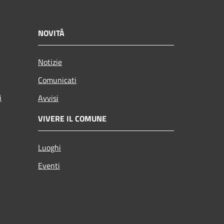
NOVITÀ
Notizie
Comunicati
i
Avvisi
VIVERE IL COMUNE
Luoghi
Eventi