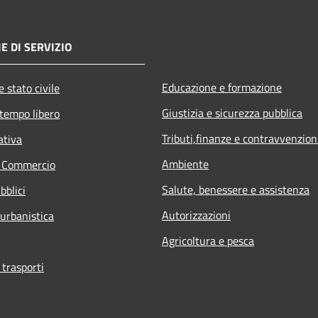
E DI SERVIZIO
Educazione e formazione
 stato civile
Giustizia e sicurezza pubblica
 tempo libero
Tributi,finanze e contravvenzion
ativa
Ambiente
e Commercio
Salute, benessere e assistenza
bblici
Autorizzazioni
 urbanistica
Agricoltura e pesca
 trasporti