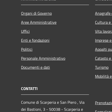
Organi di Governo
Anagrafe e
Aree Amministrative
Cultura e
Uffici
Vita lavor
Enti e fondazioni
Imprese 
Politici
Appalti pu
Personale Amministrativo
Catasto e
Documenti e dati
Turismo
Mobilità e
CONTATTI
Comune di Scarperia e San Piero , Via
Prenotaz
dei Bastioni, 3 - 50038 - Scarperia e
Segnalazi