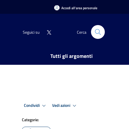
Accedi all'area personale
Seguici su
Cerca
Tutti gli argomenti
Condividi
Vedi azioni
Categorie: