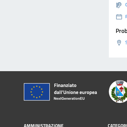
Prob
AMMINISTRAZIONE
CATEGORI