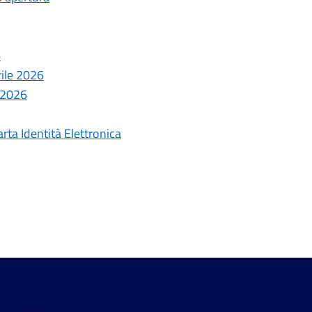
6
rile 2026
 2026
arta Identità Elettronica