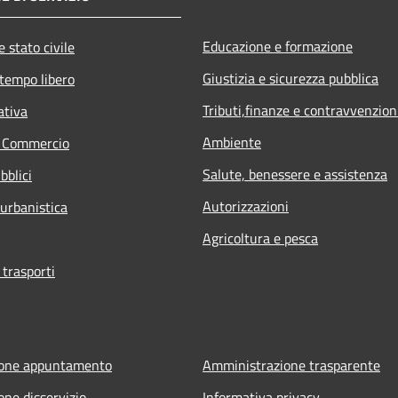
Educazione e formazione
 stato civile
Giustizia e sicurezza pubblica
 tempo libero
Tributi,finanze e contravvenzion
ativa
Ambiente
e Commercio
Salute, benessere e assistenza
bblici
Autorizzazioni
 urbanistica
Agricoltura e pesca
 trasporti
ione appuntamento
Amministrazione trasparente
one disservizio
Informativa privacy