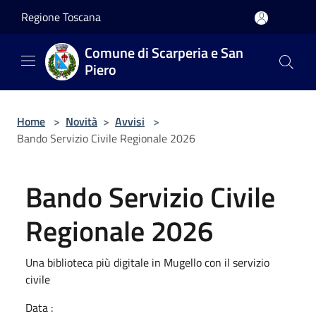
Salta al contenuto principale
Regione Toscana
Comune di Scarperia e San
Piero
Home
>
Novità
>
Avvisi
>
Bando Servizio Civile Regionale 2026
Bando Servizio Civile
Regionale 2026
Una biblioteca più digitale in Mugello con il servizio
civile
Data :