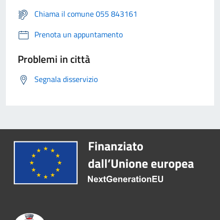
Chiama il comune 055 843161
Prenota un appuntamento
Problemi in città
Segnala disservizio