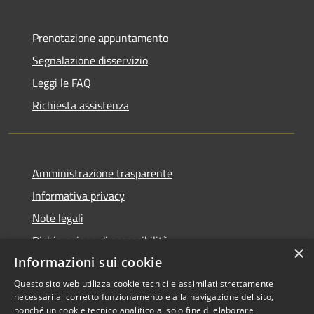
Prenotazione appuntamento
Segnalazione disservizio
Leggi le FAQ
Richiesta assistenza
Amministrazione trasparente
Informativa privacy
Note legali
Dichiarazione di accessibilità
×
Informazioni sui cookie
Questo sito web utilizza cookie tecnici e assimilati strettamente
necessari al corretto funzionamento e alla navigazione del sito,
RSS
Copyright © 2026 • Comune di
nonché un cookie tecnico analitico al solo fine di elaborare