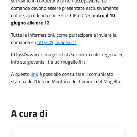
si trovino in condizione di non occupazione. Le
domande devono essere presentate esclusivamente
online, accedendo con SPID, CIE o CNS,
entro il 10
giugno alle ore 12
.
Tutte le informazioni, come partecipare e inviare la
domanda su
https://giovanisi.it/
https://www.uc-mugello.fi.it/servizio-civile-regionalei,
info su: giovanisi.it e uc-mugello.fi.it
A questo
link
è possibile consultare il comunicato
stampa dell'Unione Montana dei Comuni del Mugello.
A cura di