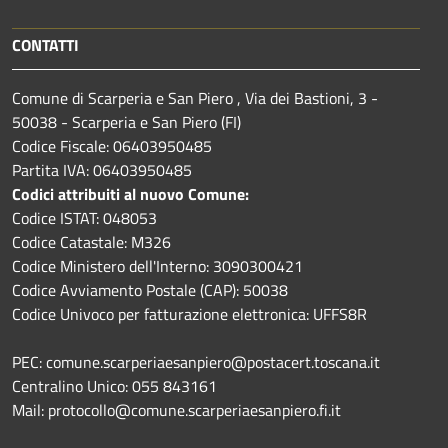
CONTATTI
Comune di Scarperia e San Piero , Via dei Bastioni, 3 -
50038 - Scarperia e San Piero (FI)
Codice Fiscale: 06403950485
Partita IVA: 06403950485
Codici attribuiti al nuovo Comune:
Codice ISTAT: 048053
Codice Catastale: M326
Codice Ministero dell'Interno: 3090300421
Codice Avviamento Postale (CAP): 50038
Codice Univoco per fatturazione elettronica: UFFS8R
PEC: comune.scarperiaesanpiero@postacert.toscana.it
Centralino Unico: 055 843161
Mail: protocollo@comune.scarperiaesanpiero.fi.it