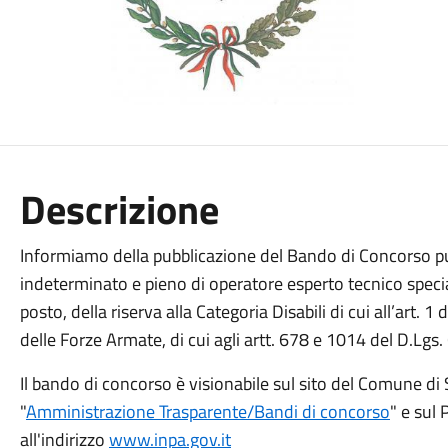
Descrizione
Informiamo della pubblicazione del Bando di Concorso pu
indeterminato e pieno di operatore esperto tecnico special
posto, della riserva alla Categoria Disabili di cui all’art. 1
delle Forze Armate, di cui agli artt. 678 e 1014 del D.Lgs
Il bando di concorso è visionabile sul sito del Comune di 
"
Amministrazione Trasparente/Bandi di concorso
" e sul
all'indirizzo
www.inpa.gov.it