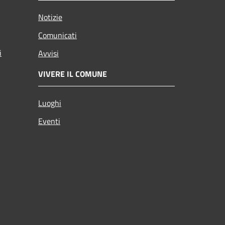
Notizie
Comunicati
i
Avvisi
VIVERE IL COMUNE
Luoghi
Eventi