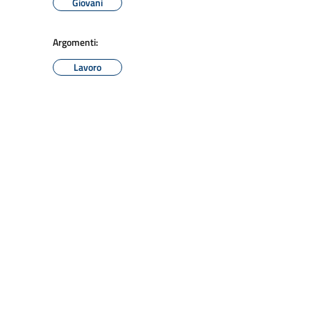
Giovani
Argomenti:
Lavoro