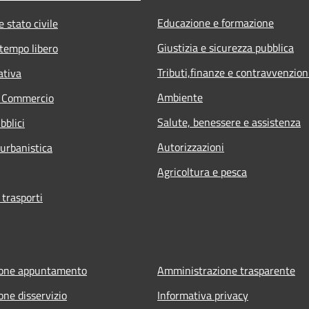
Educazione e formazione
 stato civile
Giustizia e sicurezza pubblica
 tempo libero
Tributi,finanze e contravvenzion
ativa
Ambiente
e Commercio
Salute, benessere e assistenza
bblici
Autorizzazioni
 urbanistica
Agricoltura e pesca
 trasporti
ione appuntamento
Amministrazione trasparente
one disservizio
Informativa privacy