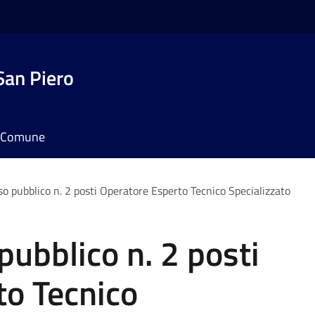
San Piero
il Comune
o pubblico n. 2 posti Operatore Esperto Tecnico Specializzato
ubblico n. 2 posti
to Tecnico