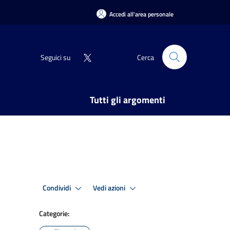
Accedi all'area personale
Seguici su
Cerca
Tutti gli argomenti
Condividi
Vedi azioni
Categorie: