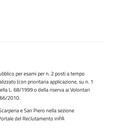
bblico per esami per n. 2 posti a tempo
izzato (con prioritaria applicazione, su n. 1
 della L. 68/1999 o della riserva ai Volontari
. 66/2010.
Scarperia e San Piero nella sezione
 Portale del Reclutamento inPA