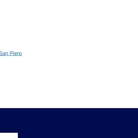
 San Piero