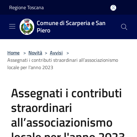
Salta al contenuto principale
Regione Toscana
Comune di Scarperia e San
Piero
Home
>
Novità
>
Avvisi
>
Assegnati i contributi straordinari all’associazionismo
locale per l'anno 2023
Assegnati i contributi
straordinari
all’associazionismo
locale per l'anno 2023