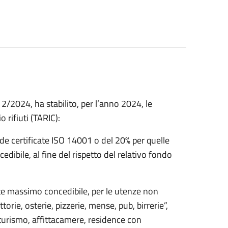
/2024, ha stabilito, per l’anno 2024, le
o rifiuti (TARIC):
nde certificate ISO 14001 o del 20% per quelle
dibile, al fine del rispetto del relativo fondo
mite massimo concedibile, per le utenze non
torie, osterie, pizzerie, mense, pub, birrerie”,
iturismo, affittacamere, residence con