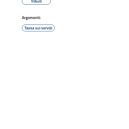
Tributi
Argomenti:
Tassa sui servizi