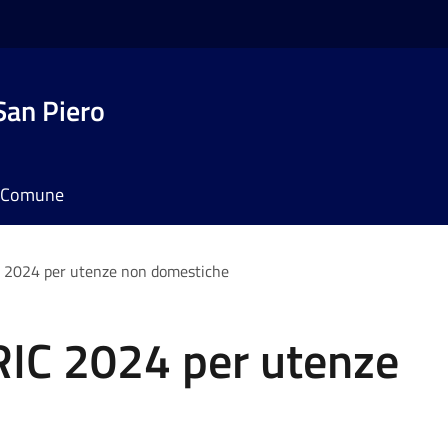
San Piero
il Comune
C 2024 per utenze non domestiche
RIC 2024 per utenze