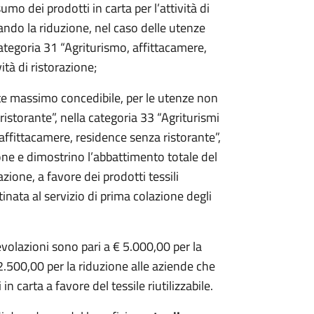
mo dei prodotti in carta per l’attività di
mitando la riduzione, nel caso delle utenze
categoria 31 “Agriturismo, affittacamere,
ità di ristorazione;
mite massimo concedibile, per le utenze non
ristorante”, nella categoria 33 “Agriturismi
affittacamere, residence senza ristorante”,
one e dimostrino l’abbattimento totale del
zione, a favore dei prodotti tessili
stinata al servizio di prima colazione degli
evolazioni sono pari a € 5.000,00 per la
2.500,00 per la riduzione alle aziende che
 carta a favore del tessile riutilizzabile.