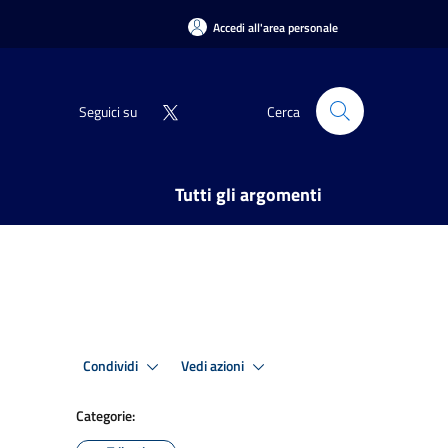
Accedi all'area personale
Seguici su
Cerca
Tutti gli argomenti
Condividi
Vedi azioni
Categorie: