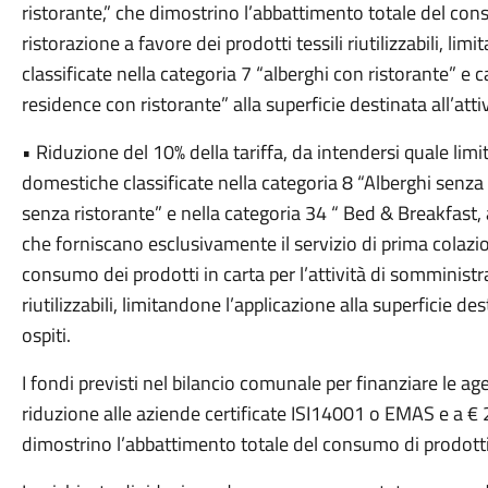
ristorante,” che dimostrino l’abbattimento totale del consu
ristorazione a favore dei prodotti tessili riutilizzabili, li
classificate nella categoria 7 “alberghi con ristorante” e 
residence con ristorante” alla superficie destinata all’attiv
• Riduzione del 10% della tariffa, da intendersi quale li
domestiche classificate nella categoria 8 “Alberghi senza 
senza ristorante” e nella categoria 34 “ Bed & Breakfast, 
che forniscano esclusivamente il servizio di prima colazi
consumo dei prodotti in carta per l’attività di somministra
riutilizzabili, limitandone l’applicazione alla superficie de
ospiti.
I fondi previsti nel bilancio comunale per finanziare le ag
riduzione alle aziende certificate ISI14001 o EMAS e a € 
dimostrino l’abbattimento totale del consumo di prodotti in