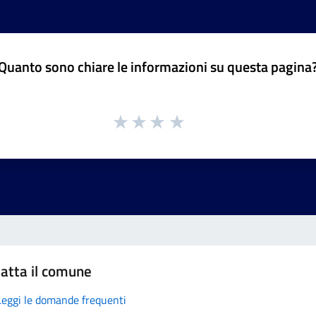
Quanto sono chiare le informazioni su questa pagina
atta il comune
Leggi le domande frequenti