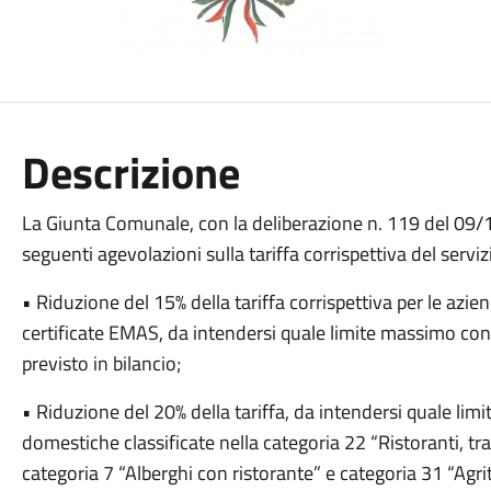
Descrizione
La Giunta Comunale, con la deliberazione n. 119 del 09/12
seguenti agevolazioni sulla tariffa corrispettiva del servizi
• Riduzione del 15% della tariffa corrispettiva per le azie
certificate EMAS, da intendersi quale limite massimo conce
previsto in bilancio;
• Riduzione del 20% della tariffa, da intendersi quale li
domestiche classificate nella categoria 22 “Ristoranti, trat
categoria 7 “Alberghi con ristorante” e categoria 31 “Agr