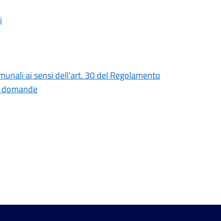
i
unali ai sensi dell'art. 30 del Regolamento
ne domande