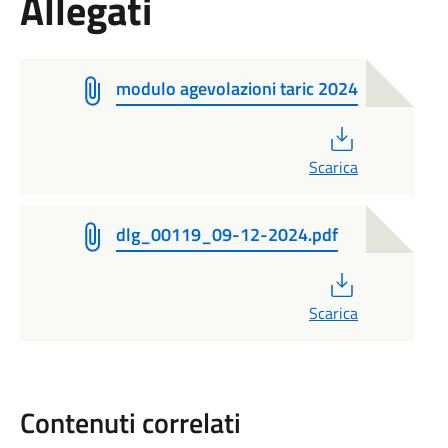
Allegati
modulo agevolazioni taric 2024
PDF
Scarica
dlg_00119_09-12-2024.pdf
PDF
Scarica
Contenuti correlati