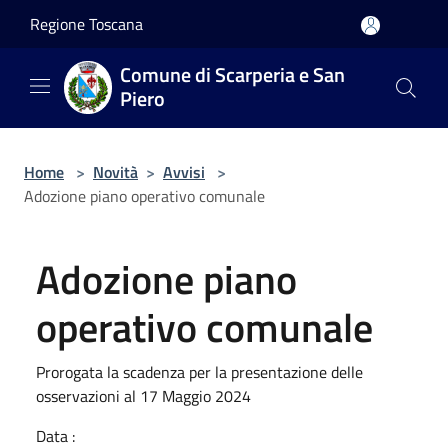
Salta al contenuto principale
Regione Toscana
Comune di Scarperia e San
Piero
Home
>
Novità
>
Avvisi
>
Adozione piano operativo comunale
Adozione piano
operativo comunale
Prorogata la scadenza per la presentazione delle
osservazioni al 17 Maggio 2024
Data :