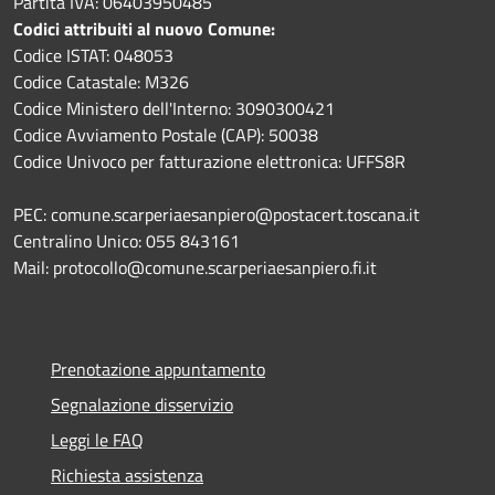
Partita IVA: 06403950485
Codici attribuiti al nuovo Comune:
Codice ISTAT: 048053
Codice Catastale: M326
Codice Ministero dell'Interno: 3090300421
Codice Avviamento Postale (CAP): 50038
Codice Univoco per fatturazione elettronica: UFFS8R
PEC: comune.scarperiaesanpiero@postacert.toscana.it
Centralino Unico: 055 843161
Mail: protocollo@comune.scarperiaesanpiero.fi.it
Prenotazione appuntamento
Segnalazione disservizio
Leggi le FAQ
Richiesta assistenza