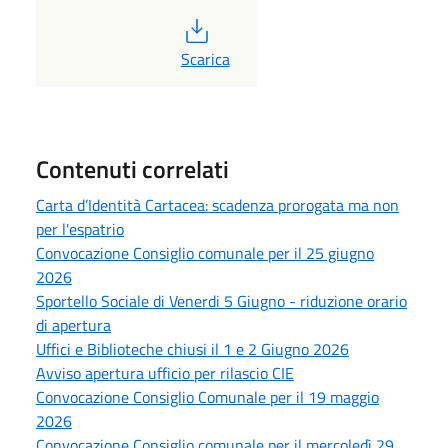
PDF
Scarica
Contenuti correlati
Carta d’Identità Cartacea: scadenza prorogata ma non
per l'espatrio
Convocazione Consiglio comunale per il 25 giugno
2026
Sportello Sociale di Venerdi 5 Giugno - riduzione orario
di apertura
Uffici e Biblioteche chiusi il 1 e 2 Giugno 2026
Avviso apertura ufficio per rilascio CIE
Convocazione Consiglio Comunale per il 19 maggio
2026
Convocazione Consiglio comunale per il mercoledì 29