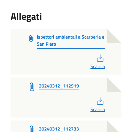
Allegati
Ispettori ambientali a Scarperia e
San Piero
PDF
Scarica
20240312_112919
PDF
Scarica
20240312_112733