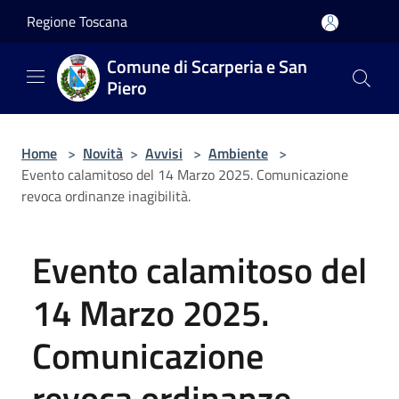
Salta al contenuto principale
Regione Toscana
Comune di Scarperia e San
Piero
Home
>
Novità
>
Avvisi
>
Ambiente
>
Evento calamitoso del 14 Marzo 2025. Comunicazione
revoca ordinanze inagibilità.
Evento calamitoso del
14 Marzo 2025.
Comunicazione
revoca ordinanze