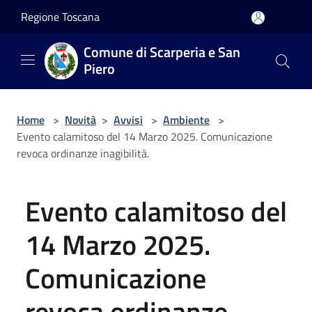
Salta al contenuto principale
Regione Toscana
Comune di Scarperia e San
Piero
Home
>
Novità
>
Avvisi
>
Ambiente
>
Evento calamitoso del 14 Marzo 2025. Comunicazione
revoca ordinanze inagibilità.
Evento calamitoso del
14 Marzo 2025.
Comunicazione
revoca ordinanze