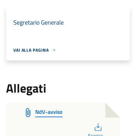
Segretario Generale
VAI ALLA PAGINA
Allegati
NdV-avviso
PDF
Scarica