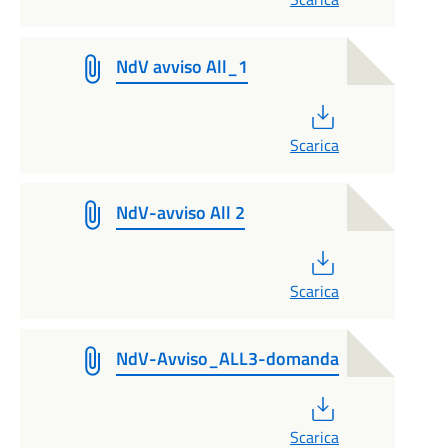
NdV avviso All_1
PDF
Scarica
NdV-avviso All 2
PDF
Scarica
NdV-Avviso_ALL3-domanda
PDF
Scarica