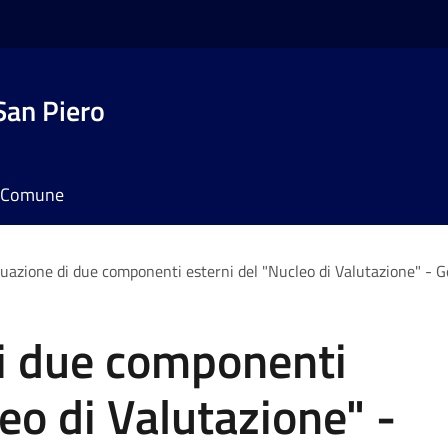
San Piero
il Comune
duazione di due componenti esterni del "Nucleo di Valutazione" - 
di due componenti
eo di Valutazione" -