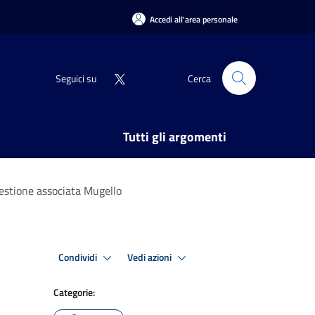
Accedi all'area personale
Seguici su
Cerca
Tutti gli argomenti
Gestione associata Mugello
Condividi
Vedi azioni
Categorie: