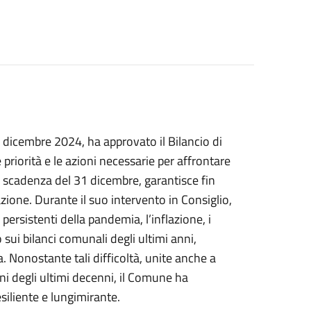
7 dicembre 2024, ha approvato il Bilancio di
riorità e le azioni necessarie per affrontare
la scadenza del 31 dicembre, garantisce fin
azione. Durante il suo intervento in Consiglio,
persistenti della pandemia, l’inflazione, i
o sui bilanci comunali degli ultimi anni,
Nonostante tali difficoltà, unite anche a
erni degli ultimi decenni, il Comune ha
esiliente e lungimirante.