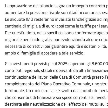
L’approvazione del bilancio segna un impegno concreto p
aumentare la pressione fiscale sui cittadini con una sp
Le aliquote IMU resteranno invariate (anche grazie ad im
centinaia di migliaia di euro) così come le tariffe per i ser
Per quest’ultimo, nello specifico, sono confermate agevola
regionale per il nido gratis, pur evidenziando alcune critic
necessita di correttivi per garantire equità e sostenibilità
ampio di famiglie di accedere a tale servizio.
Gli investimenti previsti per il 2025 superano gli 8.600.
contributi regionali, statali e derivanti da altri finanzia
continuazione dei lavori della Casa di Comunità presso l’
completamento del Piano Operativo Comunale, uno strum
territoriale. Un ruolo cruciale è svolto dal contributo per
che consentirà di finanziare sia spese correnti sia invest
destinata alla neutralizzazione dell’effetto dei mutui su