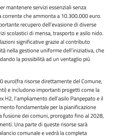
er mantenere servizi essenziali senza
esa corrente che ammonta a 10.300.000 euro.
portante recupero dell’evasione di diverse
vizi scolastici di mensa, trasporto e asilo nido.
zioni significative grazie al contributo
ità nella gestione uniforme dell’iniziativa, che
, dando la possibilità ad un ventaglio più
000 euro(fra risorse direttamente del Comune,
menti) e includono importanti progetti come la
ex H2, l’ampliamento dell’asilo Panpepato e il
ento fondamentale per la pianificazione
 la fusione dei comuni, prorogato fino al 2028,
imenti. Una parte di queste risorse sarà
l bilancio comunale e vedrà la completa