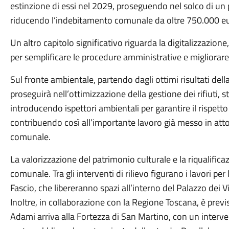
estinzione di essi nel 2029, proseguendo nel solco di un 
riducendo l’indebitamento comunale da oltre 750.000 e
Un altro capitolo significativo riguarda la digitalizzazio
per semplificare le procedure amministrative e migliorare i
Sul fronte ambientale, partendo dagli ottimi risultati dell
proseguirà nell’ottimizzazione della gestione dei rifiuti, s
introducendo ispettori ambientali per garantire il rispetto
contribuendo così all’importante lavoro già messo in atto 
comunale.
La valorizzazione del patrimonio culturale e la riqualific
comunale. Tra gli interventi di rilievo figurano i lavori pe
Fascio, che libereranno spazi all’interno del Palazzo dei Vi
Inoltre, in collaborazione con la Regione Toscana, è previst
Adami arriva alla Fortezza di San Martino, con un interve