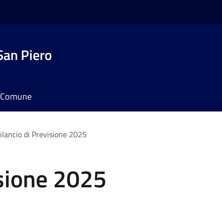
San Piero
il Comune
ilancio di Previsione 2025
isione 2025