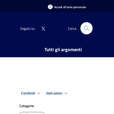
Accedi all'area personale
Seguici su
Cerca
Tutti gli argomenti
Condividi
Vedi azioni
Categorie: