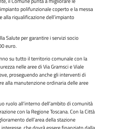
ente, il Comune punta a migliorare le
o impianto polifunzionale coperto e la messa
re alla riqualificazione dell’impianto
 Salute per garantire i servizi socio
00 euro.
anno su tutto il territorio comunale con la
curezza nelle aree di Via Gramsci e Viale
ieve, proseguendo anche gli interventi di
re alla manutenzione ordinaria delle aree
uo ruolo all’interno dell’ambito di comunità
razione con la Regione Toscana. Con la Città
glioramento dell’area della stazione
 interesse, che dovrà essere finanziato dalla