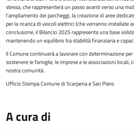
stessa, che rappresenterà un passo avanti verso una mobi
l’ampliamento dei parcheggi, la creazione di aree dedicate 
per la ricarica di veicoli elettrici (che verranno installate
conclusione, il Bilancio 2025 rappresenta una base solida p
mantenendo un equilibrio tra stabilità finanziaria e capac
Il Comune continuerà a lavorare con determinazione per gar
sostenere le famiglie, le imprese e le associazioni locali, 
nostra comunità.
Ufficio Stampa Comune di Scarperia e San Piero
A cura di