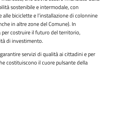
lità sostenibile e intermodale, con
alle biciclette e l’installazione di colonnine
 anche in altre zone del Comune). In
er costruire il futuro del territorio,
ità di investimento.
antire servizi di qualità ai cittadini e per
che costituiscono il cuore pulsante della