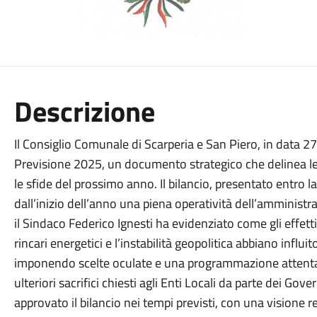
Descrizione
Il Consiglio Comunale di Scarperia e San Piero, in data 2
Previsione 2025, un documento strategico che delinea le p
le sfide del prossimo anno. Il bilancio, presentato entro 
dall’inizio dell’anno una piena operatività dell’amministr
il Sindaco Federico Ignesti ha evidenziato come gli effetti 
rincari energetici e l’instabilità geopolitica abbiano influit
imponendo scelte oculate e una programmazione attenta. 
ulteriori sacrifici chiesti agli Enti Locali da parte dei Gov
approvato il bilancio nei tempi previsti, con una visione r