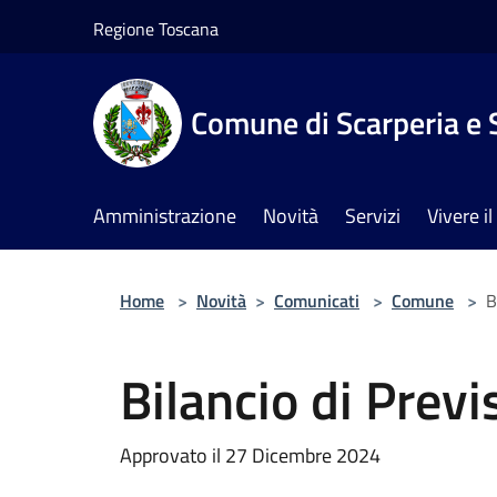
Salta al contenuto principale
Regione Toscana
Comune di Scarperia e 
Amministrazione
Novità
Servizi
Vivere 
Home
>
Novità
>
Comunicati
>
Comune
>
B
Bilancio di Prev
Approvato il 27 Dicembre 2024