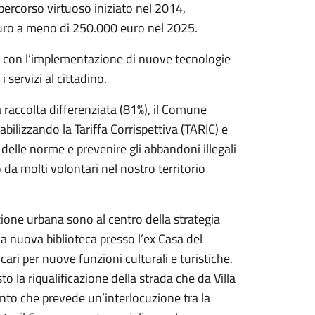
percorso virtuoso iniziato nel 2014,
uro a meno di 250.000 euro nel 2025.
ne, con l’implementazione di nuove tecnologie
 servizi al cittadino.
a raccolta differenziata (81%), il Comune
tabilizzando la Tariffa Corrispettiva (TARIC) e
 delle norme e prevenire gli abbandoni illegali
da molti volontari nel nostro territorio
azione urbana sono al centro della strategia
r la nuova biblioteca presso l’ex Casa del
cari per nuove funzioni culturali e turistiche.
o la riqualificazione della strada che da Villa
nto che prevede un’interlocuzione tra la