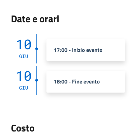
Date e orari
10
17:00 - Inizio evento
GIU
10
18:00 - Fine evento
GIU
Costo