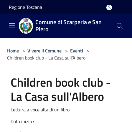
Salta al contenuto principale
Regione Toscana
Comune di Scarperia e San
Piero
Home
>
Vivere il Comune
>
Eventi
>
Children book club - La Casa sull'Albero
Children book club -
La Casa sull'Albero
Lettura a voce alta di un libro
Data inizio :