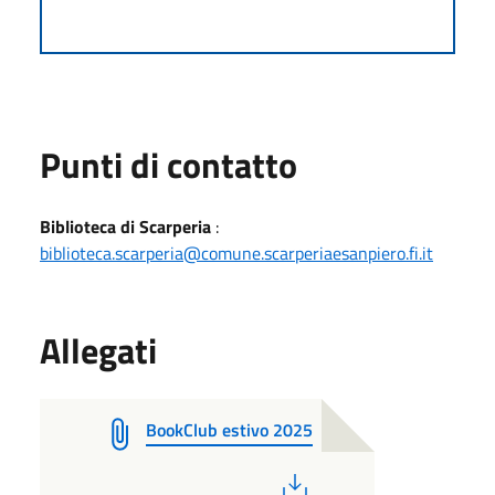
Punti di contatto
Biblioteca di Scarperia
:
biblioteca.scarperia@comune.scarperiaesanpiero.fi.it
Allegati
BookClub estivo 2025
PDF