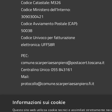
Codice Catastale: M326
Codice Ministero dell'Interno:
3090300421
Codice Avviamento Postale (CAP):
50038
Codice Univoco per fatturazione
elettronica: UFFS8R
PEC:
comune.scarperiaesanpiero@postacert.toscana.it
Centralino Unico: 055 843161
Mail:
protocollo@comune.scarperiaesanpiero.fi.it
Informazioni sui cookie
Questo sito web utilizza cookie tecnici e assimilati strettamente nec