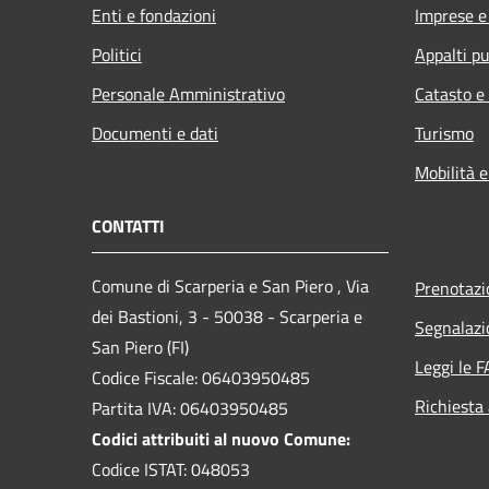
Enti e fondazioni
Imprese 
Politici
Appalti pu
Personale Amministrativo
Catasto e
Documenti e dati
Turismo
Mobilità e
CONTATTI
Comune di Scarperia e San Piero , Via
Prenotaz
dei Bastioni, 3 - 50038 - Scarperia e
Segnalazi
San Piero (FI)
Leggi le 
Codice Fiscale: 06403950485
Richiesta
Partita IVA: 06403950485
Codici attribuiti al nuovo Comune:
Codice ISTAT: 048053