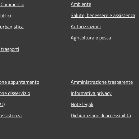
Ambiente
e Commercio
Salute, benessere e assistenza
bblici
Autorizzazioni
 urbanistica
Agricoltura e pesca
 trasporti
ione appuntamento
Amministrazione trasparente
one disservizio
Informativa privacy
FAQ
Note legali
 assistenza
Dichiarazione di accessibilità