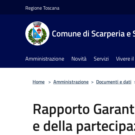
Salta al contenuto principale
Regione Toscana
Comune di Scarperia e 
Amministrazione
Novità
Servizi
Vivere 
Home
>
Amministrazione
>
Documenti e dati
Rapporto Garant
e della partecip