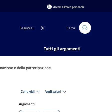
Accedi all'area personale
Seguici su
Cerca
Tutti gli argomenti
mazione e della partecipazione
Condividi
Vedi azioni
Argomenti: