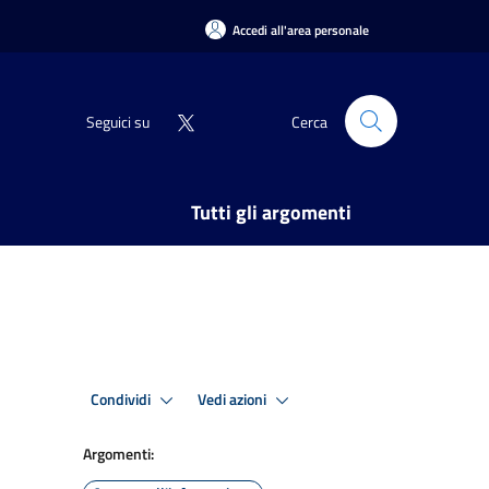
Accedi all'area personale
Seguici su
Cerca
Tutti gli argomenti
Condividi
Vedi azioni
Argomenti: