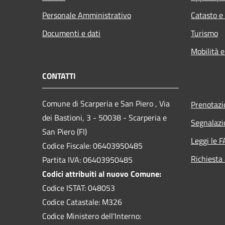
Personale Amministrativo
Catasto e
Documenti e dati
Turismo
Mobilità e
CONTATTI
Comune di Scarperia e San Piero , Via
Prenotaz
dei Bastioni, 3 - 50038 - Scarperia e
Segnalazi
San Piero (FI)
Leggi le 
Codice Fiscale: 06403950485
Richiesta
Partita IVA: 06403950485
Codici attribuiti al nuovo Comune:
Codice ISTAT: 048053
Codice Catastale: M326
Codice Ministero dell'Interno: